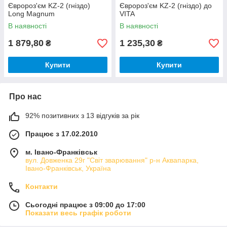
Євророз'єм KZ-2 (гніздо)
Євророз'єм KZ-2 (гніздо) до
Long Magnum
VITA
В наявності
В наявності
1 879,80
1 235,30
₴
₴
Купити
Купити
Про нас
92% позитивних з 13 відгуків за рік
Працює з 17.02.2010
м. Івано-Франківськ
вул. Довженка 29г "Світ зварювання" р-н Аквапарка,
Івано-Франківськ, Україна
Контакти
Сьогодні працює з 09:00 до 17:00
Показати весь графік роботи