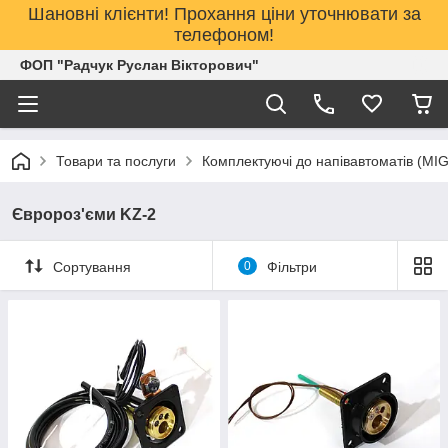
Шановні клієнти! Прохання ціни уточнювати за
телефоном!
ФОП "Радчук Руслан Вікторович"
Товари та послуги
Комплектуючі до напівавтоматів (MI
Євророз'єми KZ-2
Сортування
0
Фільтри