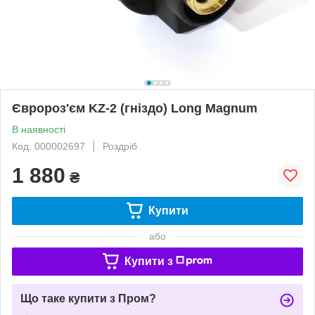
Євророз'єм KZ-2 (гніздо) Long Magnum
В наявності
Код: 000002697
Роздріб
1 880
₴
Купити
або
Купити з
Що таке купити з Пром?