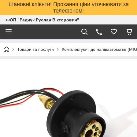
Шановні клієнти! Прохання ціни уточнювати за
телефоном!
ФОП "Радчук Руслан Вікторович"
Товари та послуги
Комплектуючі до напівавтоматів (MI