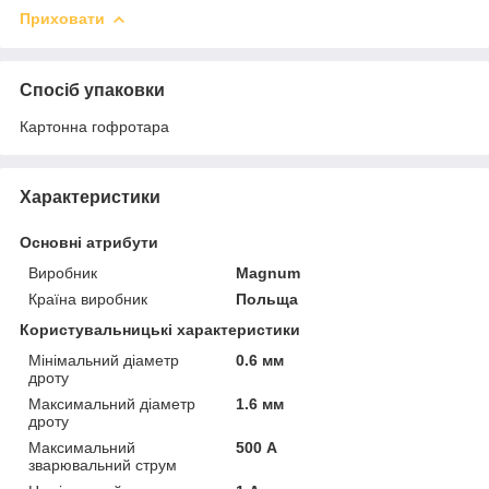
Приховати
Спосіб упаковки
Картонна гофротара
Характеристики
Основні атрибути
Виробник
Magnum
Країна виробник
Польща
Користувальницькі характеристики
Мінімальний діаметр
0.6 мм
дроту
Максимальний діаметр
1.6 мм
дроту
Максимальний
500 А
зварювальний струм