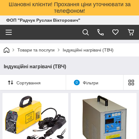
Шановні клієнти! Прохання ціни уточнювати за
телефоном!
ФОП "Радчук Руслан Вікторович"
Товари та послуги
Індукційні нагрівачі (ТВЧ)
Індукційні нагрівачі (ТВЧ)
Сортування
0
Фільтри