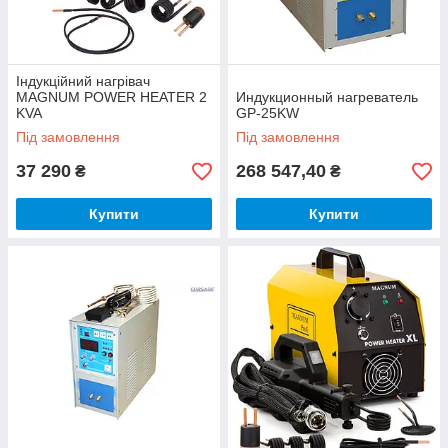
Індукційний нагрівач
MAGNUM POWER HEATER 2
Индукционный нагреватель
KVA
GP-25KW
Під замовлення
Під замовлення
37 290
268 547,40
₴
₴
Купити
Купити