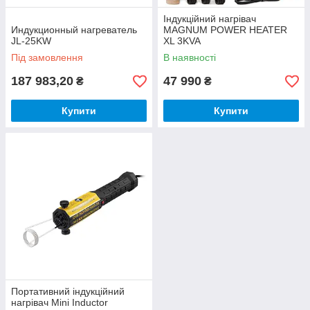
Індукційний нагрівач
Индукционный нагреватель
MAGNUM POWER HEATER
JL-25KW
XL 3KVA
Під замовлення
В наявності
187 983,20
47 990
₴
₴
Купити
Купити
Портативний індукційний
нагрівач Mini Inductor