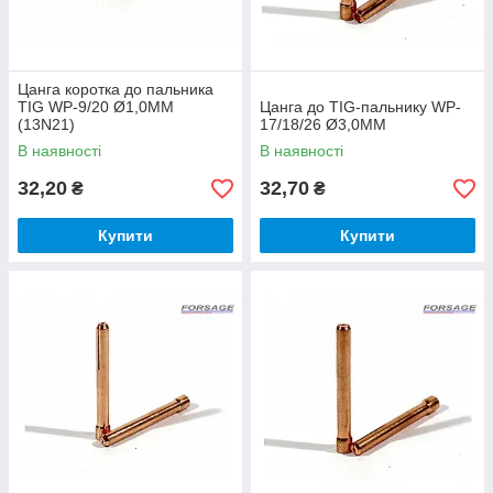
Цанга коротка до пальника
TIG WP-9/20 Ø1,0ММ
Цанга до TIG-пальнику WP-
(13N21)
17/18/26 Ø3,0ММ
В наявності
В наявності
32,20
32,70
₴
₴
Купити
Купити