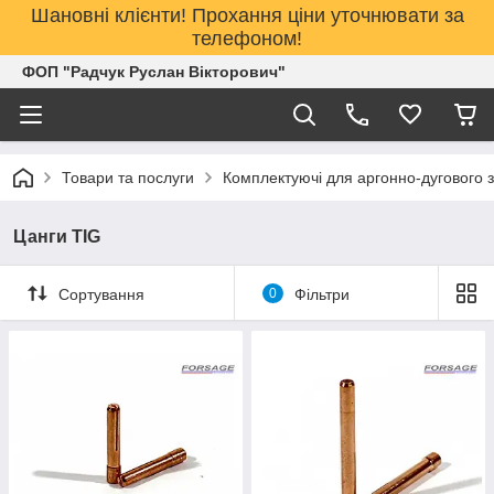
Шановні клієнти! Прохання ціни уточнювати за
телефоном!
ФОП "Радчук Руслан Вікторович"
Товари та послуги
Комплектуючі для аргонно-дугового 
Цанги TIG
Сортування
0
Фільтри