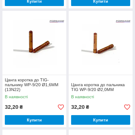
Купити
Купити
Цанга коротка до TIG-
пальнику WP-9/20 Ø1,6ММ
Цанга коротка до пальника
(13N22)
TIG WP-9/20 Ø2,0ММ
В наявності
В наявності
32,20
32,20
₴
₴
Купити
Купити