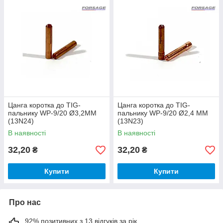
Цанга коротка до TIG-
Цанга коротка до TIG-
пальнику WP-9/20 Ø3,2ММ
пальнику WP-9/20 Ø2,4 ММ
(13N24)
(13N23)
В наявності
В наявності
32,20
32,20
₴
₴
Купити
Купити
Про нас
92% позитивних з 13 відгуків за рік