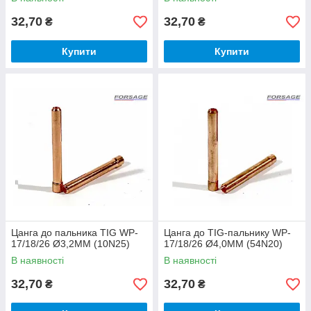
32,70
32,70
₴
₴
Купити
Купити
Цанга до пальника TIG WP-
Цанга до TIG-пальнику WP-
17/18/26 Ø3,2ММ (10N25)
17/18/26 Ø4,0ММ (54N20)
В наявності
В наявності
32,70
32,70
₴
₴