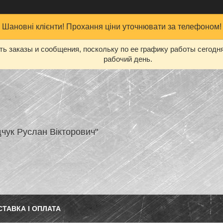
Шановні клієнти! Прохання ціни уточнювати за телефоном!
ь заказы и сообщения, поскольку по ее графику работы сегодн
рабочий день.
чук Руслан Вікторович"
СТАВКА І ОПЛАТА