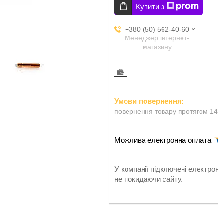
Купити з
+380 (50) 562-40-60
Менеджер інтернет-
магазину
повернення товару протягом 14
У компанії підключені електро
не покидаючи сайту.