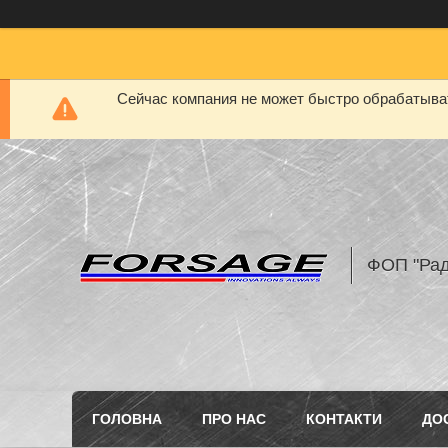
Сейчас компания не может быстро обрабатыват
ФОП "Рад
ГОЛОВНА
ПРО НАС
КОНТАКТИ
ДО