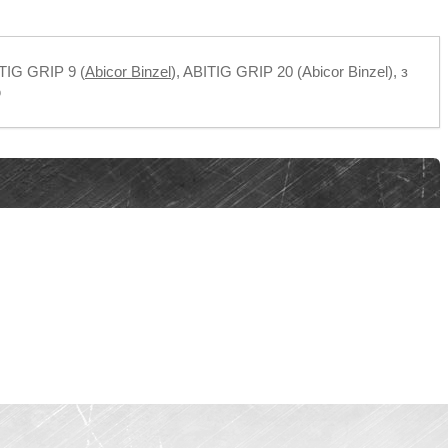
TIG GRIP 9 (
Abicor Binzel
), ABITIG GRIP 20 (Abicor Binzel), з
ю