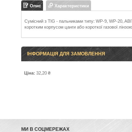
Опис
Характеристики
Сумісний з TIG - пальниками типу: WP-9, WP-20, ABI
коротким корпусом цанги або короткої газової лінзо
ІНФОРМАЦІЯ ДЛЯ ЗАМОВЛЕННЯ
Ціна:
32,20 ₴
МИ В СОЦМЕРЕЖАХ