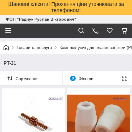
Шановні клієнти! Прохання ціни уточнювати за
телефоном!
ФОП "Радчук Руслан Вікторович"
Товари та послуги
Комплектуючі для плазмової різки (
PT-31
Сортування
0
Фільтри