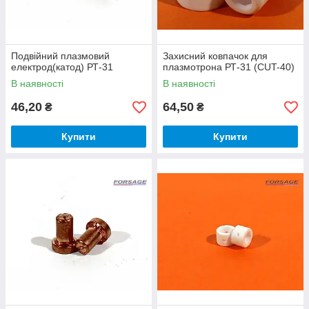
Подвійний плазмовий
Захисний ковпачок для
електрод(катод) РТ-31
плазмотрона РТ-31 (CUT-40)
В наявності
В наявності
46,20
64,50
₴
₴
Купити
Купити