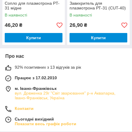
Сопло для плазмотрона PT-
Завихритель для
31 мідне
плазмотрона РТ-31 (CUT-40)
В наявності
В наявності
46,20
26,90
₴
₴
Купити
Купити
Про нас
92% позитивних з 13 відгуків за рік
Працює з 17.02.2010
м. Івано-Франківськ
вул. Довженка 29г "Світ зварювання" р-н Аквапарка,
Івано-Франківськ, Україна
Контакти
Сьогодні вихідний
Показати весь графік роботи