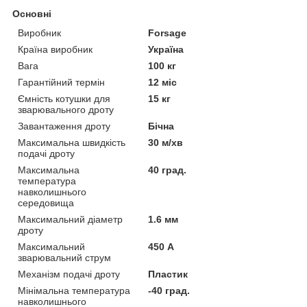
Основні
Виробник
Forsage
Країна виробник
Україна
Вага
100 кг
Гарантійний термін
12 міс
Ємність котушки для
15 кг
зварювального дроту
Завантаження дроту
Бічна
Максимальна швидкість
30 м/хв
подачі дроту
Максимальна
40 град.
температура
навколишнього
середовища
Максимальний діаметр
1.6 мм
дроту
Максимальний
450 А
зварювальний струм
Механізм подачі дроту
Пластик
Мінімальна температура
-40 град.
навколишнього