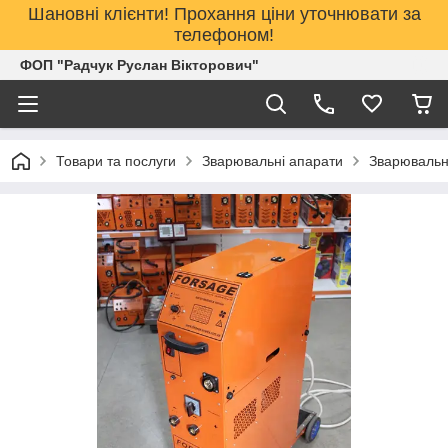
Шановні клієнти! Прохання ціни уточнювати за
телефоном!
ФОП "Радчук Руслан Вікторович"
Товари та послуги
Зварювальні апарати
Зварювальн