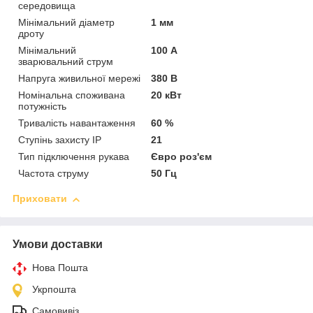
середовища
Мінімальний діаметр
1 мм
дроту
Мінімальний
100 А
зварювальний струм
Напруга живильної мережі
380 В
Номінальна споживана
20 кВт
потужність
Тривалість навантаження
60 %
Ступінь захисту IP
21
Тип підключення рукава
Євро роз'єм
Частота струму
50 Гц
Приховати
Умови доставки
Нова Пошта
Укрпошта
Самовивіз