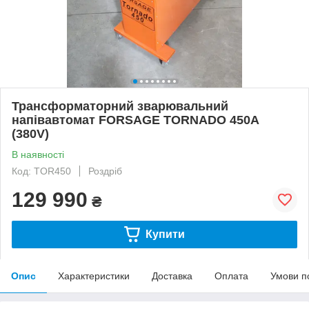
Трансформаторний зварювальний
напівавтомат FORSAGE TORNADO 450A
(380V)
В наявності
Код: TOR450
Роздріб
129 990
₴
Купити
Опис
Характеристики
Доставка
Оплата
Умови п