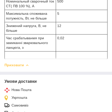
Номинальный сварочный ток
500
СТ( ПВ 100 %), А
Максимальна споживана
5
потужність, Вт, не більше
Знижений напруга, В, не
12
більше
Час срабатыванмя при
0,02
замиканні зварювального
ланцюга, з
Приховати
Умови доставки
Нова Пошта
Укрпошта
Самовивіз