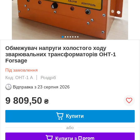
Обмежувач напруги холостого ходу
зварювальних трансформаторів ОНТ-1
Forsage
Під замовлення
Код: ОНТ-1 А
Роздріб
Відправка з
23 серпня 2026
9 809,50
₴
Купити
або
Купити з