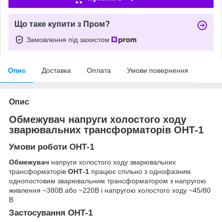
Що таке купити з Пром?
Замовлення під захистом
Опис
Доставка
Оплата
Умови повернення
Опис
Обмежувач напруги холостого ходу
зварювальних трансформаторів ОНТ-1
Умови роботи ОНТ-1
Обмежувач
напруги холостого ходу зварювальних
трансформаторів
ОНТ-1
працює спільно з однофазним
однопостовим зварювальним трансформатором з напругою
живлення ~380В або ~220В і напругою холостого ходу ~45/80
В
Застосування ОНТ-1