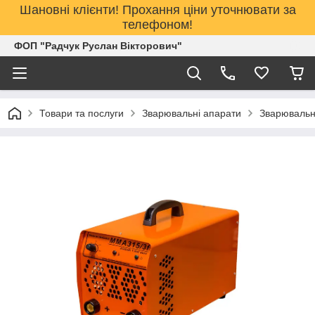
Шановні клієнти! Прохання ціни уточнювати за
телефоном!
ФОП "Радчук Руслан Вікторович"
Товари та послуги
Зварювальні апарати
Зварювальн