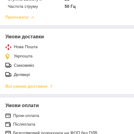
Частота струму
50 Гц
Приховати
Умови доставки
Нова Пошта
Укрпошта
Самовивіз
Делівері
Всі умови доставки
Умови оплати
Пром-оплата
Післяплата
Безготівковий розрахунок на ФОП без ПДВ