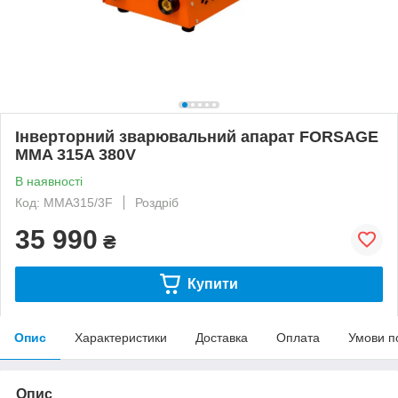
Інверторний зварювальний апарат FORSAGE
MMA 315A 380V
В наявності
Код: MMA315/3F
Роздріб
35 990
₴
Купити
Опис
Характеристики
Доставка
Оплата
Умови п
Опис