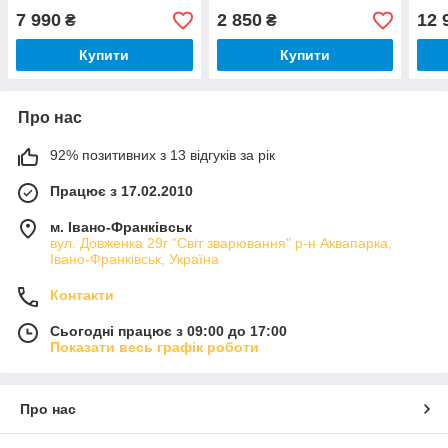
Digit
7 990
2 850
12 
₴
₴
Купити
Купити
Про нас
92% позитивних з 13 відгуків за рік
Працює з 17.02.2010
м. Івано-Франківськ
вул. Довженка 29г "Світ зварювання" р-н Аквапарка,
Івано-Франківськ, Україна
Контакти
Сьогодні працює з 09:00 до 17:00
Показати весь графік роботи
Про нас