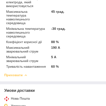
електрода, який
використовується
Максимальна
45 град.
температура
навколишнього
середовища
Мінімальна температура
-30 град.
навколишнього
середовища
Коефіцієнт корисної дії
88 %
Максимальний
190 А
зварювальний струм
Мінімальний
5 А
зварювальний струм
Тривалість навантаження
60 %
Приховати
Умови доставки
Нова Пошта
Укрпошта