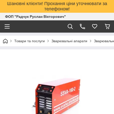
Шановні клієнти! Прохання ціни уточнювати за
телефоном!
ФОП "Радчук Руслан Вікторович"
Товари та послуги
Зварювальні апарати
Зварювальн