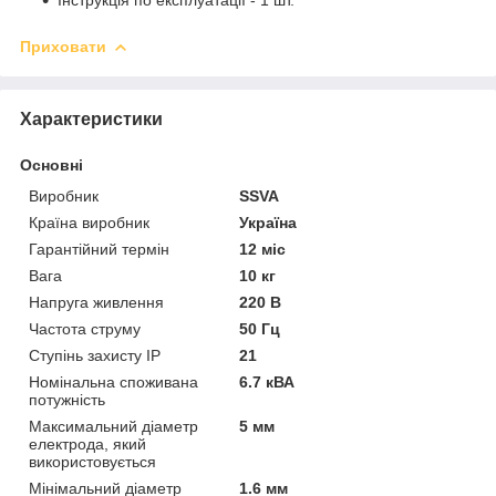
Приховати
Характеристики
Основні
Виробник
SSVA
Країна виробник
Україна
Гарантійний термін
12 міс
Вага
10 кг
Напруга живлення
220 В
Частота струму
50 Гц
Ступінь захисту IP
21
Номінальна споживана
6.7 кВА
потужність
Максимальний діаметр
5 мм
електрода, який
використовується
Мінімальний діаметр
1.6 мм