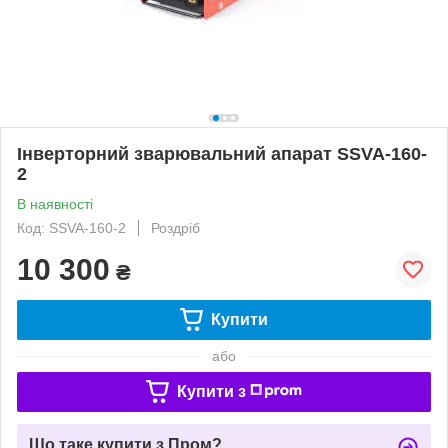
Інверторний зварювальний апарат SSVA-160-
2
В наявності
Код: SSVA-160-2
Роздріб
10 300
₴
Купити
або
Купити з
Що таке купити з Пром?