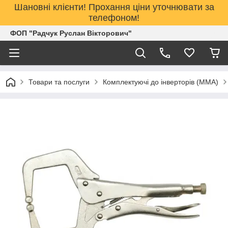
Шановні клієнти! Прохання ціни уточнювати за
телефоном!
ФОП "Радчук Руслан Вікторович"
Товари та послуги
Комплектуючі до інверторів (MMA)