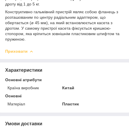
дроту від 1 до 5 кг.
Конструктивно гальмівний пристрій являє собою фланець з
розташованим по центру радіальним адаптером, що
обертається (ø 45 мм), на який встановлюється касета з
дротом. У самому пристрої касета фіксується кришкою-
стопором, яка кріпиться зовнішнім пластиковим штифтом та
пружиною.
Приховати
Характеристики
Основні атрибути
Країна виробник
Китай
Основні
Матеріал
Пластик
Умови доставки