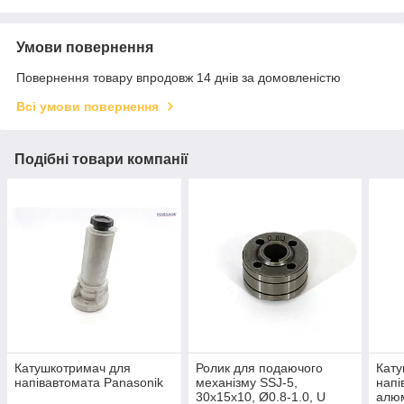
Умови повернення
Повернення товару впродовж 14 днів за домовленістю
Всі умови повернення
Подібні товари компанії
Катушкотримач для
Ролик для подаючого
Кату
напівавтомата Panasonik
механізму SSJ-5,
напі
30х15х10, Ø0.8-1.0, U
алюм