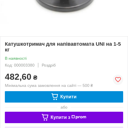
Катушкотримач для напівавтомата UNI на 1-5
кг
В наявності
Код: 000003380
Роздріб
482,60
₴
Мінімальна сума замовлення на сайті — 500 ₴
Купити
або
Купити з