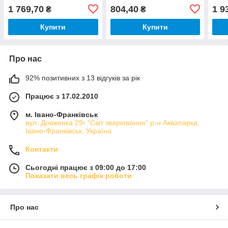
1 769,70
804,40
1 9
₴
₴
Купити
Купити
Про нас
92% позитивних з 13 відгуків за рік
Працює з 17.02.2010
м. Івано-Франківськ
вул. Довженка 29г "Світ зварювання" р-н Аквапарка,
Івано-Франківськ, Україна
Контакти
Сьогодні працює з 09:00 до 17:00
Показати весь графік роботи
Про нас