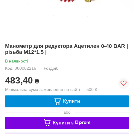
Манометр для редуктора Ацетилен 0-40 BAR |
різьба M12*1.5 |
В наявності
Код: 000002216
Роздріб
483,40
₴
Мінімальна сума замовлення на сайті — 500 ₴
Купити
або
Купити з