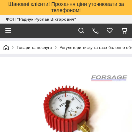
Шановні клієнти! Прохання ціни уточнювати за
телефоном!
ФОП "Радчук Руслан Вікторович"
Товари та послуги
Регулятори тиску та газо-балонне о