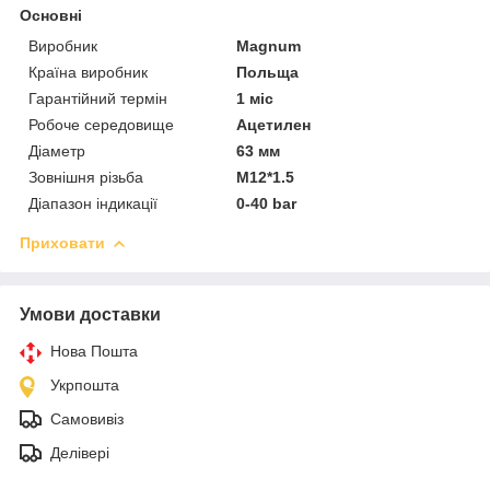
Основні
Виробник
Magnum
Країна виробник
Польща
Гарантійний термін
1 міс
Робоче середовище
Ацетилен
Діаметр
63 мм
Зовнішня різьба
M12*1.5
Діапазон індикації
0-40 bar
Приховати
Умови доставки
Нова Пошта
Укрпошта
Самовивіз
Делівері