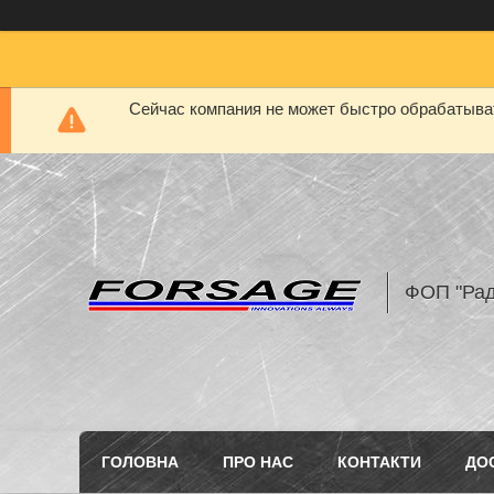
Сейчас компания не может быстро обрабатыват
ФОП "Рад
ГОЛОВНА
ПРО НАС
КОНТАКТИ
ДО