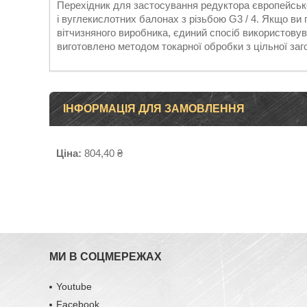
Перехідник для застосування редуктора європейсько
і вуглекислотних балонах з різьбою G3 / 4. Якщо ви
вітчизняного виробника, єдиний спосіб використовува
виготовлено методом токарної обробки з цільної заг
ІНФОРМАЦІЯ ДЛЯ ЗАМОВЛЕННЯ
Ціна:
804,40 ₴
МИ В СОЦМЕРЕЖАХ
Youtube
Facebook