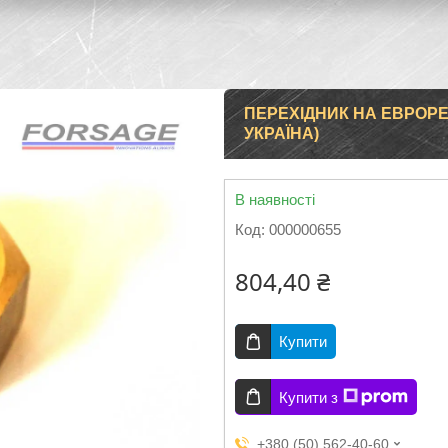
ПЕРЕХІДНИК НА ЕВРОРЕДУ
УКРАЇНА)
В наявності
Код:
000000655
804,40 ₴
Купити
Купити з
+380 (50) 562-40-60