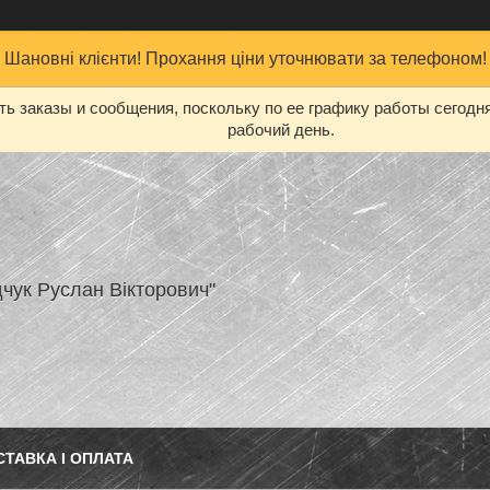
Шановні клієнти! Прохання ціни уточнювати за телефоном!
ь заказы и сообщения, поскольку по ее графику работы сегодн
рабочий день.
чук Руслан Вікторович"
СТАВКА І ОПЛАТА