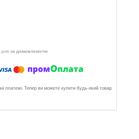
 днів
за домовленістю
нні платежі. Тепер ви можете купити будь-який товар