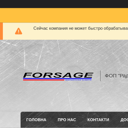
Сейчас компания не может быстро обрабатыват
ФОП "Рад
ГОЛОВНА
ПРО НАС
КОНТАКТИ
ДО