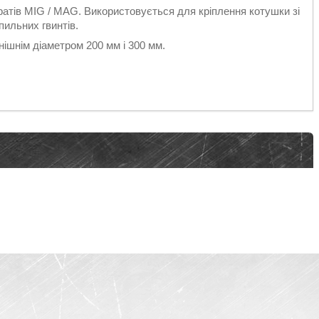
тів MIG / MAG. Використовується для кріплення котушки зі
пильних гвинтів.
ішнім діаметром 200 мм і 300 мм.