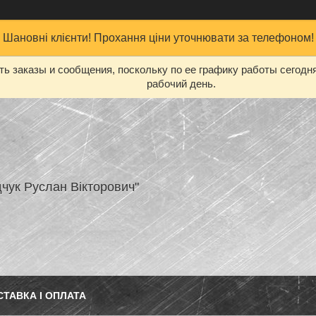
Шановні клієнти! Прохання ціни уточнювати за телефоном!
ь заказы и сообщения, поскольку по ее графику работы сегодн
рабочий день.
чук Руслан Вікторович"
СТАВКА І ОПЛАТА