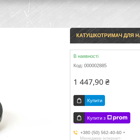
КАТУШКОТРИМАЧ ДЛЯ НА
В наявності
Код:
000002885
1 447,90 ₴
Купити
Купити з
+380 (50) 562-40-60
Менеджер інтернет-