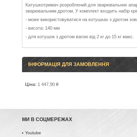
Катушкотримач розроблений для зварювальних апара
зварювальним дротом. У комплект входить набір крі
- може використовуватися на котушках з дротом зовн
- висота: 140 мм
- для котушок з дротом вагою від 2 кг до 15 кг макс.
ІНФОРМАЦІЯ ДЛЯ ЗАМОВЛЕННЯ
Ціна:
1 447,90 ₴
МИ В СОЦМЕРЕЖАХ
Youtube