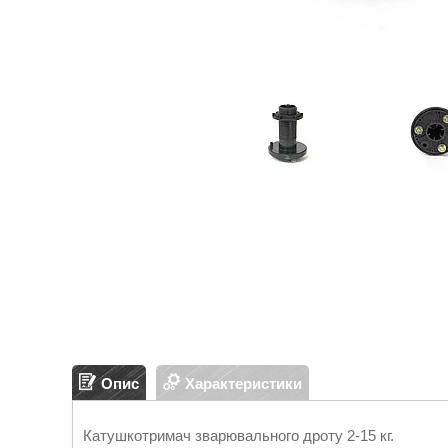
Опис
Характеристики
Катушкотримач зварювального дроту 2-15 кг.