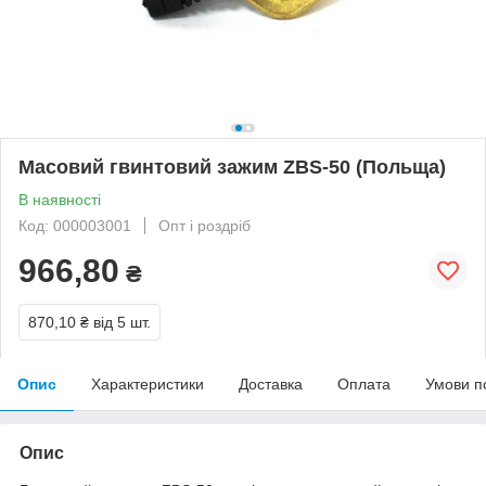
Масовий гвинтовий зажим ZBS-50 (Польща)
В наявності
Код: 000003001
Опт і роздріб
966,80
₴
870,10 ₴
від 5 шт.
Опис
Характеристики
Доставка
Оплата
Умови п
Опис