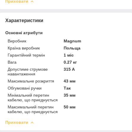
Приховати
Характеристики
Основні атрибути
Виробник
Magnum
Країна виробник
Польща
Гарантійний термін
1 міс
Вага
0.27 кг
Допустиме струмове
315 А
навантаження
Максимальне розкриття
43 мм
Обгумовані ручки
Так
Мінімальний перетин
35 мм
кабелю, що приєднується
Максимальний перетин
50 мм
кабелю, що приєднується
Приховати