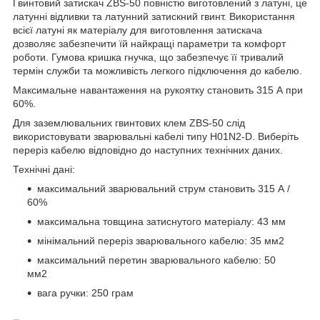
Гвинтовий затискач ZBS-50 повністю виготовлений з латуні, це
латунні відливки та латунний затискний гвинт. Використання
всієї латуні як матеріалу для виготовлення затискача
дозволяє забезпечити їй найкращі параметри та комфорт
роботи. Гумова кришка гнучка, що забезпечує її тривалий
термін служби та можливість легкого підключення до кабелю.
Максимальне навантаження на рукоятку становить 315 А при
60%.
Для заземлювальних гвинтових клем ZBS-50 слід
використовувати зварювальні кабелі типу H01N2-D. Виберіть
переріз кабелю відповідно до наступних технічних даних.
Технічні дані:
максимальний зварювальний струм становить 315 А /
60%
максимальна товщина затиснутого матеріалу: 43 мм
мінімальний переріз зварювального кабелю: 35 мм2
максимальний перетин зварювального кабелю: 50
мм2
вага ручки: 250 грам