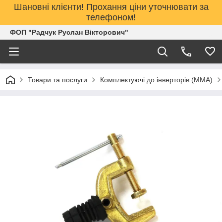
Шановні клієнти! Прохання ціни уточнювати за
телефоном!
ФОП "Радчук Руслан Вікторович"
Товари та послуги
Комплектуючі до інверторів (MMA)