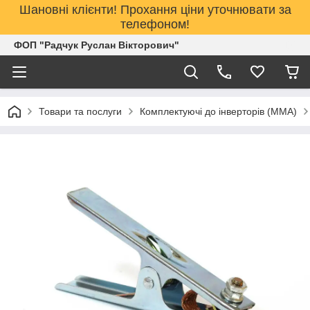
Шановні клієнти! Прохання ціни уточнювати за
телефоном!
ФОП "Радчук Руслан Вікторович"
Товари та послуги
Комплектуючі до інверторів (MMA)