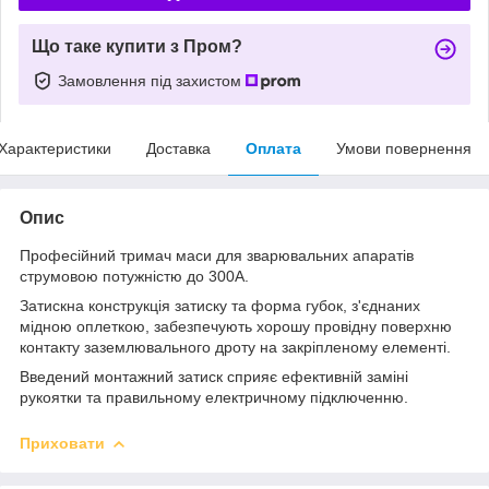
Що таке купити з Пром?
Замовлення під захистом
Характеристики
Доставка
Оплата
Умови повернення
Опис
Професійний тримач маси для зварювальних апаратів
струмовою потужністю до 300А.
Затискна конструкція затиску та форма губок, з'єднаних
мідною оплеткою, забезпечують хорошу провідну поверхню
контакту заземлювального дроту на закріпленому елементі.
Введений монтажний затиск сприяє ефективній заміні
рукоятки та правильному електричному підключенню.
Приховати