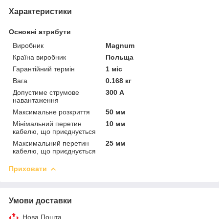
Характеристики
Основні атрибути
Виробник
Magnum
Країна виробник
Польща
Гарантійний термін
1 міс
Вага
0.168 кг
Допустиме струмове
300 А
навантаження
Максимальне розкриття
50 мм
Мінімальний перетин
10 мм
кабелю, що приєднується
Максимальний перетин
25 мм
кабелю, що приєднується
Приховати
Умови доставки
Нова Пошта