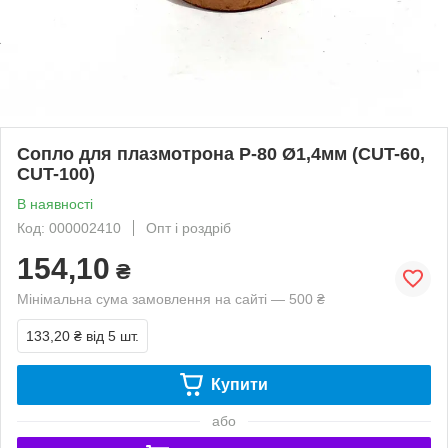
Сопло для плазмотрона P-80 Ø1,4мм (CUT-60,
CUT-100)
В наявності
Код: 000002410
Опт і роздріб
154,10
₴
Мінімальна сума замовлення на сайті — 500 ₴
133,20 ₴
від 5 шт.
Купити
або