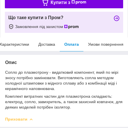
Купити з
Що таке купити з Пром?
Замовлення під захистом
Характеристики
Доставка
Оплата
Умови повернення
Опис
Сопло до плазмотрону - видатковий компонент, який по мірі
зносу потрібно замінювати. Виготовляють сопла методом
холодної штамповки з мідного сплаву або з комбінації міді і
керамічного наповнювача.
Комплект витратних частин для плазмотрона складають:
електрод, сопло, завихритель, а також захисний ковпачок, для
деяких моделей потрібен ізолятор.
Приховати