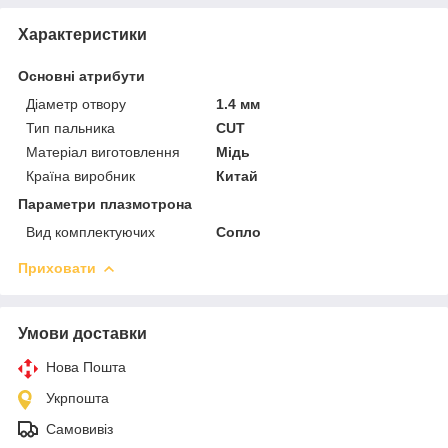
Характеристики
Основні атрибути
Діаметр отвору
1.4 мм
Тип пальника
CUT
Матеріал виготовлення
Мідь
Країна виробник
Китай
Параметри плазмотрона
Вид комплектуючих
Сопло
Приховати
Умови доставки
Нова Пошта
Укрпошта
Самовивіз