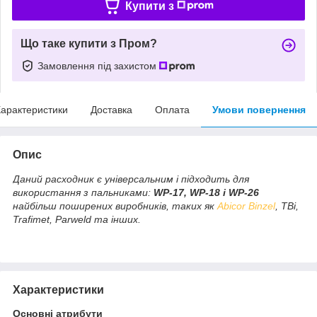
Купити з
Що таке купити з Пром?
Замовлення під захистом
арактеристики
Доставка
Оплата
Умови повернення
Опис
Даний расходник є універсальним і підходить для
використання з пальниками:
WP-17, WP-18 і WP-26
найбільш поширених виробників, таких як
Abicor Binzel
, TBi,
Trafimet, Parweld та інших.
Характеристики
Основні атрибути