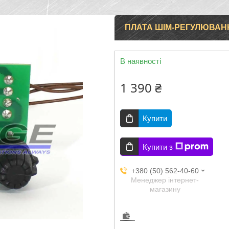
ПЛАТА ШІМ-РЕГУЛЮВАН
В наявності
1 390 ₴
Купити
Купити з
+380 (50) 562-40-60
Менеджер інтернет-
магазину