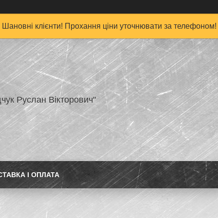
Шановні клієнти! Прохання ціни уточнювати за телефоном!
чук Руслан Вікторович"
СТАВКА І ОПЛАТА