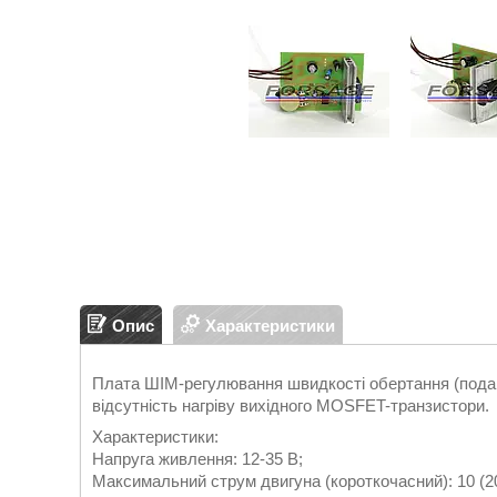
Опис
Характеристики
Плата ШІМ-регулювання швидкості обертання (подан
відсутність нагріву вихідного MOSFET-транзистори.
Характеристики:
Напруга живлення: 12-35 В;
Максимальний струм двигуна (короткочасний): 10 (20