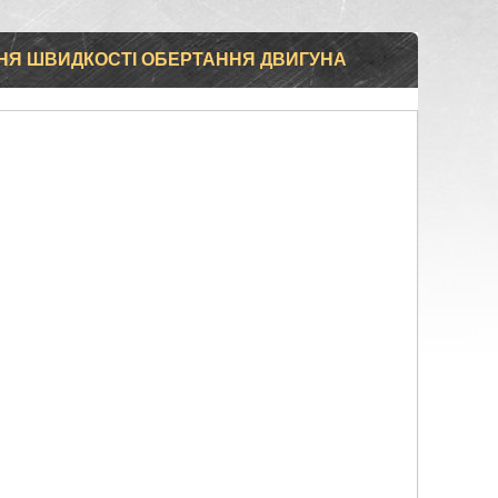
НЯ ШВИДКОСТІ ОБЕРТАННЯ ДВИГУНА