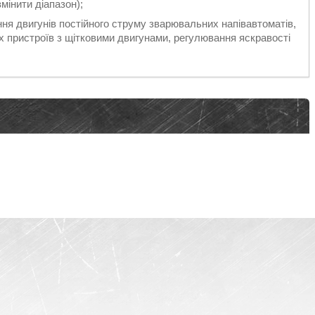
мінити діапазон);
я двигунів постійного струму зварювальних напівавтоматів,
х пристроїв з щітковими двигунами, регулювання яскравості