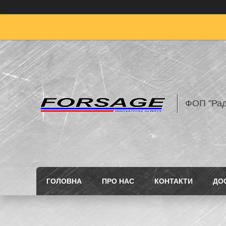
ФОП "Рад
ГОЛОВНА
ПРО НАС
КОНТАКТИ
ДО