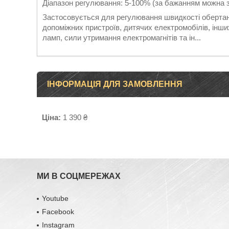
Діапазон регулювання: 5-100% (за бажанням можна з
Застосовується для регулювання швидкості обертанн
допоміжних пристроїв, дитячих електромобілів, інши
ламп, сили утримання електромагнітів та ін...
ІНФОРМАЦІЯ ДЛЯ ЗАМОВЛЕННЯ
Ціна:
1 390 ₴
МИ В СОЦМЕРЕЖАХ
Youtube
Facebook
Іnstagram