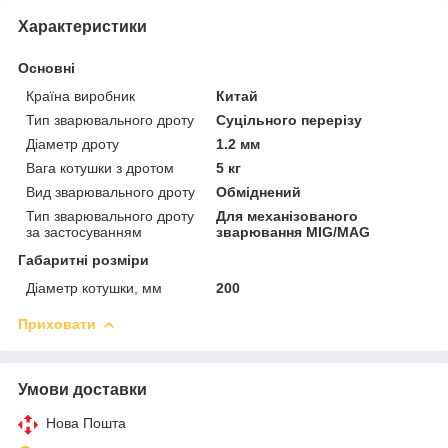
Характеристики
Основні
Країна виробник
Китай
Тип зварювального дроту
Суцільного перерізу
Діаметр дроту
1.2 мм
Вага котушки з дротом
5 кг
Вид зварювального дроту
Обміднений
Тип зварювального дроту
Для механізованого
за застосуванням
зварювання MIG/MAG
Габаритні розміри
Діаметр котушки, мм
200
Приховати
Умови доставки
Нова Пошта