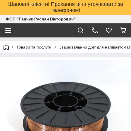
Шановні клієнти! Прохання ціни уточнювати за
телефоном!
ФОП "Радчук Руслан Вікторович"
Товари та послуги
Зварювальний дріт для напівавтомат