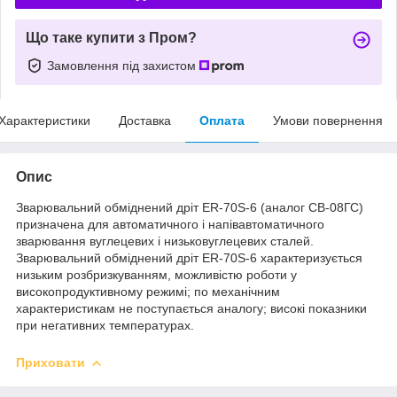
Що таке купити з Пром?
Замовлення під захистом
Характеристики
Доставка
Оплата
Умови повернення
Опис
Зварювальний обміднений дріт ER-70S-6 (аналог СВ-08ГС)
призначена для автоматичного і напівавтоматичного
зварювання вуглецевих і низьковуглецевих сталей.
Зварювальний обміднений дріт ER-70S-6 характеризується
низьким розбризкуванням, можливістю роботи у
високопродуктивному режимі; по механічним
характеристикам не поступається аналогу; високі показники
при негативних температурах.
Приховати