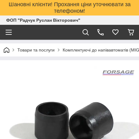
Шановні клієнти! Прохання ціни уточнювати за
телефоном!
ФОП "Радчук Руслан Вікторович"
Товари та послуги
Комплектуючі до напівавтоматів (MI