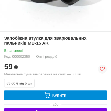
Запобіжна втулка для зварювальних
пальників MB-15 AK
В наявності
Код: 000002350
Опт і роздріб
59
₴
Мінімальна сума замовлення на сайті — 500 ₴
53,60 ₴
від 5 шт.
Купити
або