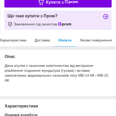
Купити з
Що таке купити з Пром?
Замовлення під захистом
Характеристики
Доставка
Оплата
Умови повернення
Опис
Дана втулка є захисним компонентом від вигорання
різьблення з'єднання мундштука (гусака) і вставки
наконечника зварювальних пальників типу MB-14 AK і MB-15
AK
Характеристики
Основні атрибути