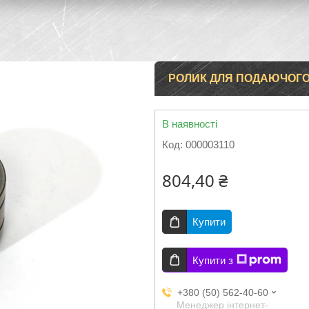
РОЛИК ДЛЯ ПОДАЮЧОГО МЕ
В наявності
Код:
000003110
804,40 ₴
Купити
Купити з
+380 (50) 562-40-60
Менеджер інтернет-