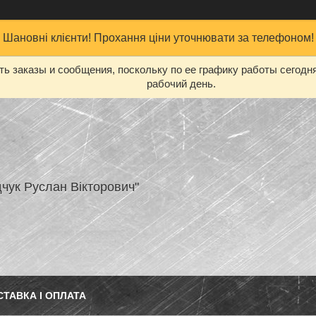
Шановні клієнти! Прохання ціни уточнювати за телефоном!
ь заказы и сообщения, поскольку по ее графику работы сегодн
рабочий день.
чук Руслан Вікторович"
СТАВКА І ОПЛАТА