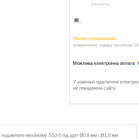
магазину
повернення товару протягом 14
У компанії підключені електро
не покидаючи сайту.
) подаючого механізму SSJ-5 під дріт Ø0.8 мм / Ø1.0 мм