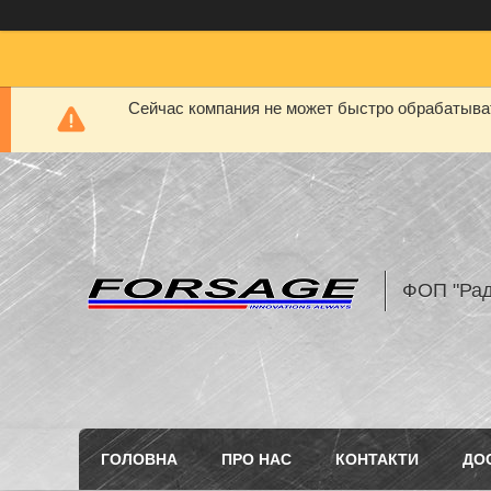
Сейчас компания не может быстро обрабатыват
ФОП "Рад
ГОЛОВНА
ПРО НАС
КОНТАКТИ
ДО