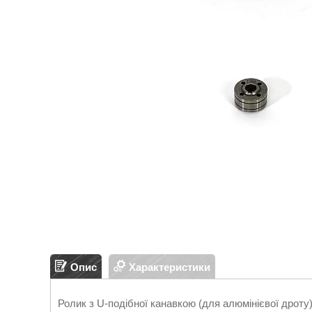
Опис
Характеристики
Ролик з U-подібної канавкою (для алюмінієвої дроту