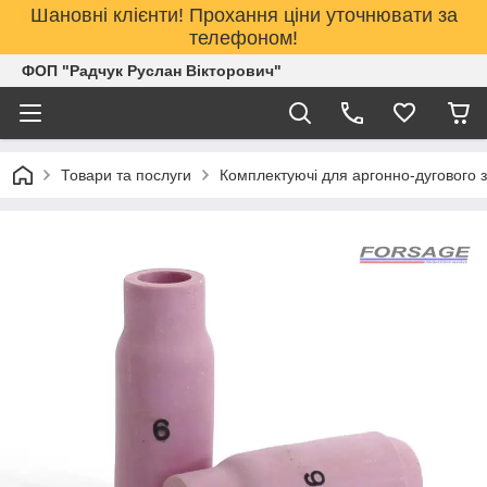
Шановні клієнти! Прохання ціни уточнювати за
телефоном!
ФОП "Радчук Руслан Вікторович"
Товари та послуги
Комплектуючі для аргонно-дугового 