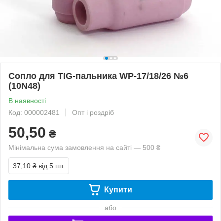
Сопло для TIG-пальника WP-17/18/26 №6
(10N48)
В наявності
Код: 000002481
Опт і роздріб
50,50
₴
Мінімальна сума замовлення на сайті — 500 ₴
37,10 ₴
від 5 шт.
Купити
або