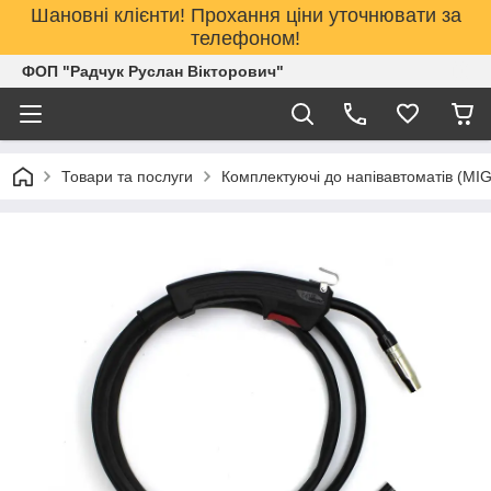
Шановні клієнти! Прохання ціни уточнювати за
телефоном!
ФОП "Радчук Руслан Вікторович"
Товари та послуги
Комплектуючі до напівавтоматів (MI