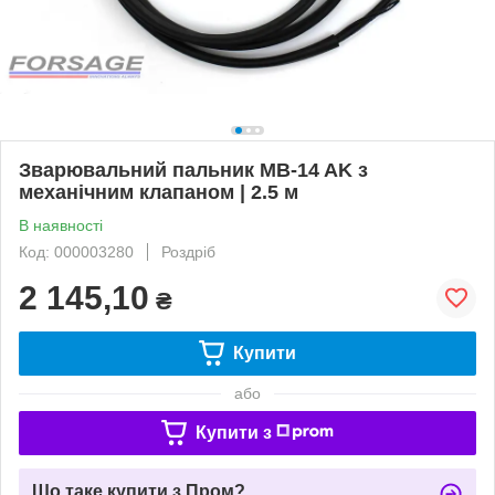
Зварювальний пальник MB-14 AK з
механічним клапаном | 2.5 м
В наявності
Код: 000003280
Роздріб
2 145,10
₴
Купити
або
Купити з
Що таке купити з Пром?