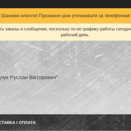
Шановні клієнти! Прохання ціни уточнювати за телефоном!
ь заказы и сообщения, поскольку по ее графику работы сегодн
рабочий день.
чук Руслан Вікторович"
СТАВКА І ОПЛАТА