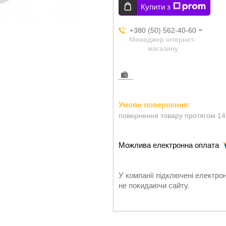
Купити з
+380 (50) 562-40-60
Менеджер інтернет-
магазину
повернення товару протягом 14
У компанії підключені електро
не покидаючи сайту.