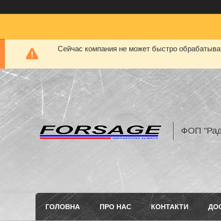
Сейчас компания не может быстро обрабатыват
ФОП "Рад
ГОЛОВНА
ПРО НАС
КОНТАКТИ
ДО