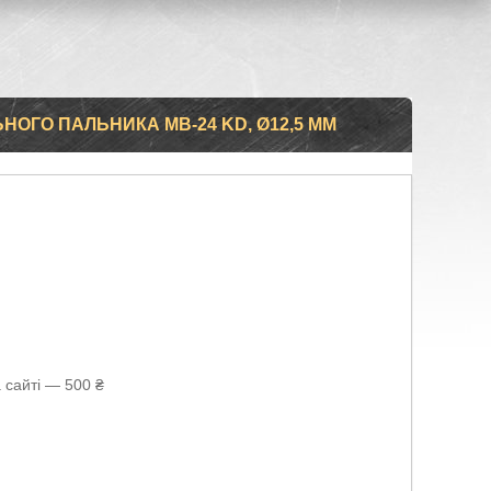
ОГО ПАЛЬНИКА MB-24 KD, Ø12,5 ММ
 сайті — 500 ₴