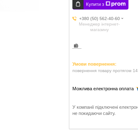
Купити з
+380 (50) 562-40-60
Менеджер інтернет-
магазину
повернення товару протягом 14
У компанії підключені електро
не покидаючи сайту.