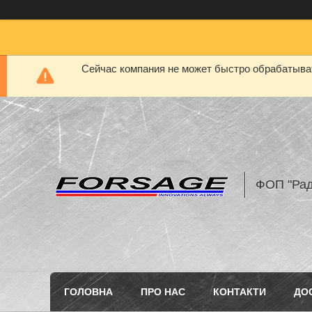
Сейчас компания не может быстро обрабатыват
ФОП "Рад
ГОЛОВНА
ПРО НАС
КОНТАКТИ
ДО