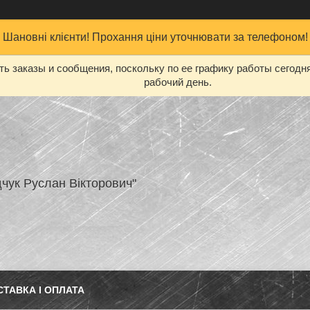
Шановні клієнти! Прохання ціни уточнювати за телефоном!
ь заказы и сообщения, поскольку по ее графику работы сегодн
рабочий день.
чук Руслан Вікторович"
СТАВКА І ОПЛАТА