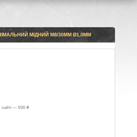
ІМАЛЬНИЙ МІДНИЙ M8/30ММ Ø1,0ММ
 сайті — 500 ₴