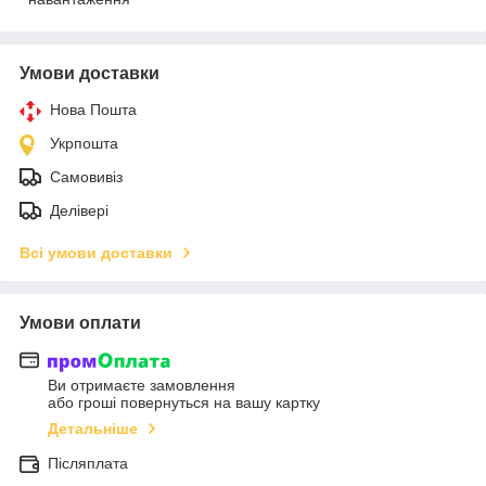
Умови доставки
Нова Пошта
Укрпошта
Самовивіз
Делівері
Всі умови доставки
Умови оплати
Ви отримаєте замовлення
або гроші повернуться на вашу картку
Детальніше
Післяплата