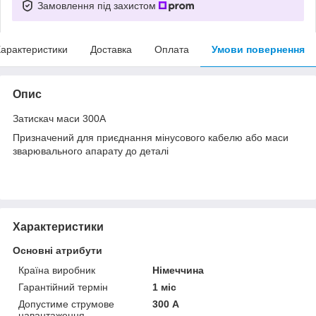
Замовлення під захистом
арактеристики
Доставка
Оплата
Умови повернення
Опис
Затискач маси 300А
Призначений для приєднання мінусового кабелю або маси
зварювального апарату до деталі
Характеристики
Основні атрибути
Країна виробник
Німеччина
Гарантійний термін
1 міс
Допустиме струмове
300 А
навантаження