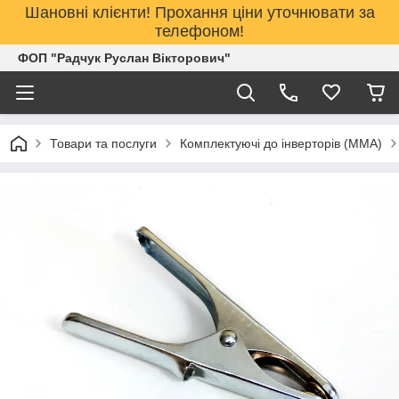
Шановні клієнти! Прохання ціни уточнювати за
телефоном!
ФОП "Радчук Руслан Вікторович"
Товари та послуги
Комплектуючі до інверторів (MMA)