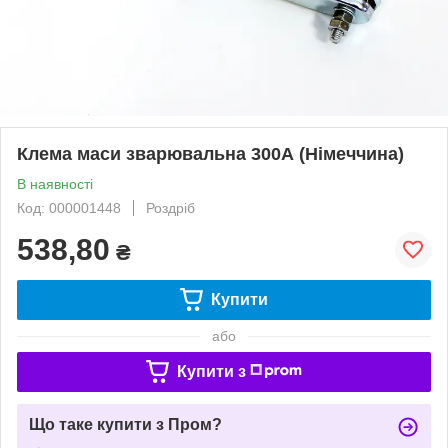
Клема маси зварювальна 300А (Німеччина)
В наявності
Код: 000001448
Роздріб
538,80
₴
Купити
або
Купити з
Що таке купити з Пром?