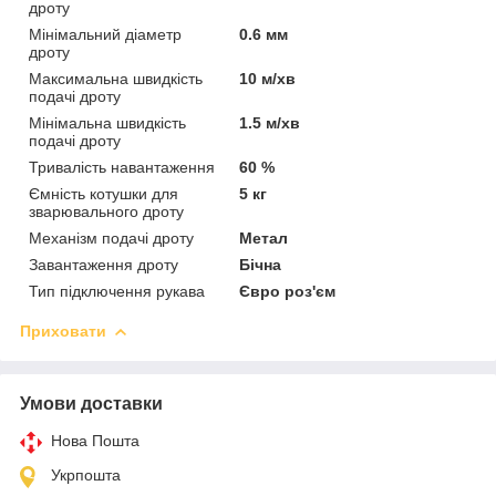
дроту
Мінімальний діаметр
0.6 мм
дроту
Максимальна швидкість
10 м/хв
подачі дроту
Мінімальна швидкість
1.5 м/хв
подачі дроту
Тривалість навантаження
60 %
Ємність котушки для
5 кг
зварювального дроту
Механізм подачі дроту
Метал
Завантаження дроту
Бічна
Тип підключення рукава
Євро роз'єм
Приховати
Умови доставки
Нова Пошта
Укрпошта