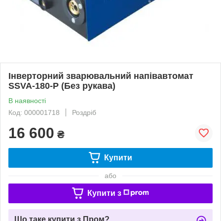
Інверторний зварювальний напівавтомат
SSVA-180-P (Без рукава)
В наявності
Код: 000001718
Роздріб
16 600
₴
Купити
або
Купити з
Що таке купити з Пром?