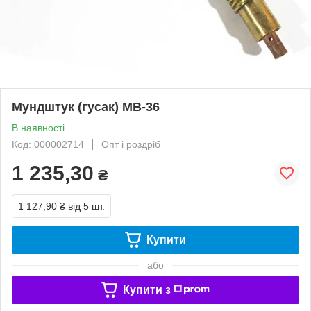
Мундштук (гусак) MB-36
В наявності
Код: 000002714
Опт і роздріб
1 235,30
₴
1 127,90 ₴
від 5 шт.
Купити
або
Купити з