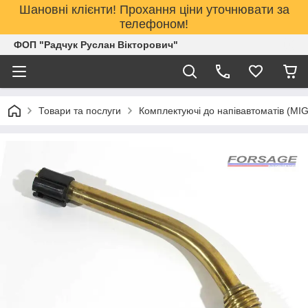
Шановні клієнти! Прохання ціни уточнювати за
телефоном!
ФОП "Радчук Руслан Вікторович"
Товари та послуги
Комплектуючі до напівавтоматів (MI